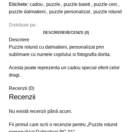
Etichete:
cadou
,
puzzle
,
puzzle baieti
,
puzzle cerc
,
puzzle dalmatieni
,
puzzle personalizat
,
puzzle rotund
Distribuie pe:
DESCRIERE
RECENZII (0)
Descriere
Puzzle rotund cu dalmatieni, personalizat prin
sublimare cu numele copilului si fotografia dorita.
Acesta poate reprezenta un cadou special oferit celor
dragi.
Recenzii (0)
Recenzii
Nu există recenzii până acum.
Fii primul care scrii o recenzie pentru „Puzzle rotund
personalizat Dalmatieni PC-01”