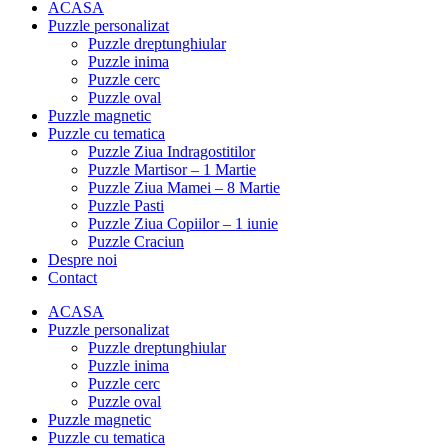
ACASA
Puzzle personalizat
Puzzle dreptunghiular
Puzzle inima
Puzzle cerc
Puzzle oval
Puzzle magnetic
Puzzle cu tematica
Puzzle Ziua Indragostitilor
Puzzle Martisor – 1 Martie
Puzzle Ziua Mamei – 8 Martie
Puzzle Pasti
Puzzle Ziua Copiilor – 1 iunie
Puzzle Craciun
Despre noi
Contact
ACASA
Puzzle personalizat
Puzzle dreptunghiular
Puzzle inima
Puzzle cerc
Puzzle oval
Puzzle magnetic
Puzzle cu tematica