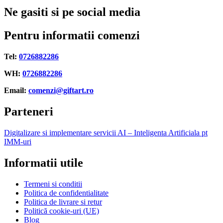
Ne gasiti si pe social media
Pentru informatii comenzi
Tel:
0726882286
WH:
0726882286
Email:
comenzi@giftart.ro
Parteneri
Digitalizare si implementare servicii AI – Inteligenta Artificiala pt
IMM-uri
Informatii utile
Termeni si conditii
Politica de confidentialitate
Politica de livrare si retur
Politică cookie-uri (UE)
Blog