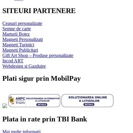
SITEURI PARTENERE
Ceasuri personalizate
Semne de carte
Marturii Botez
Magneti Personalizati
Magneti Turistici
Magneti Publicitari
Gift Art Shop – Produse personalizate
Incod ART
Webdesign si Gazduire
Plati sigur prin MobilPay
Plata in rate prin TBI Bank
Mai multe informatii