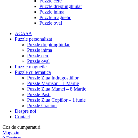
Puzzle cerc
Puzzle dreptunghiular
Puzzle inima
Puzzle magnetic
Puzzle oval
ACASA
Puzzle personalizat
Puzzle dreptunghiular
Puzzle inima
Puzzle cerc
Puzzle oval
Puzzle magnetic
Puzzle cu tematica
Puzzle Ziua Indragostitilor
Puzzle Martisor – 1 Martie
Puzzle Ziua Mamei – 8 Martie
Puzzle Pasti
Puzzle Ziua Copiilor – 1 iunie
Puzzle Craciun
Despre noi
Contact
Cos de cumparaturi
Magazin