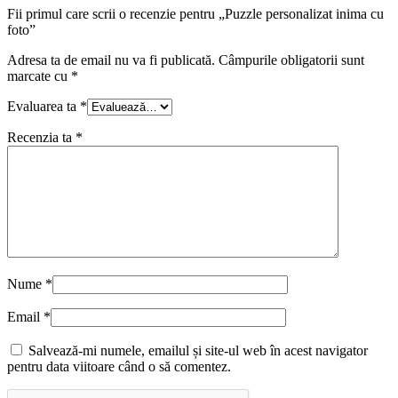
Fii primul care scrii o recenzie pentru „Puzzle personalizat inima cu
foto”
Adresa ta de email nu va fi publicată.
Câmpurile obligatorii sunt
marcate cu
*
Evaluarea ta
*
Recenzia ta
*
Nume
*
Email
*
Salvează-mi numele, emailul și site-ul web în acest navigator
pentru data viitoare când o să comentez.