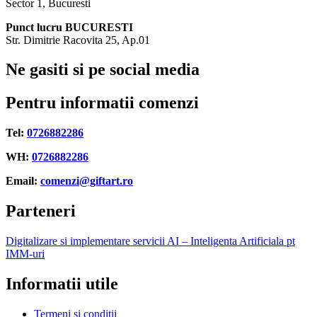
Sector 1, Bucuresti
Punct lucru BUCURESTI
Str. Dimitrie Racovita 25, Ap.01
Ne gasiti si pe social media
Pentru informatii comenzi
Tel:
0726882286
WH:
0726882286
Email:
comenzi@giftart.ro
Parteneri
Digitalizare si implementare servicii AI – Inteligenta Artificiala pt
IMM-uri
Informatii utile
Termeni si conditii