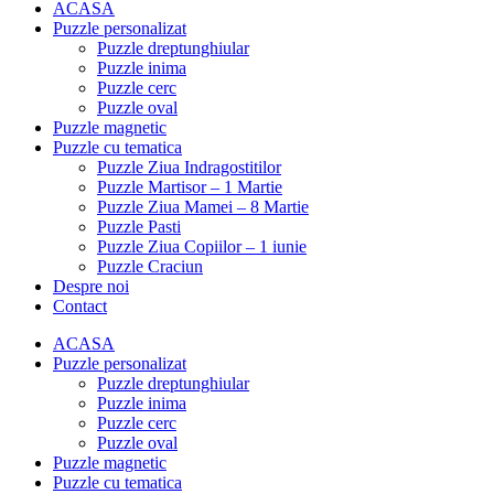
ACASA
Puzzle personalizat
Puzzle dreptunghiular
Puzzle inima
Puzzle cerc
Puzzle oval
Puzzle magnetic
Puzzle cu tematica
Puzzle Ziua Indragostitilor
Puzzle Martisor – 1 Martie
Puzzle Ziua Mamei – 8 Martie
Puzzle Pasti
Puzzle Ziua Copiilor – 1 iunie
Puzzle Craciun
Despre noi
Contact
ACASA
Puzzle personalizat
Puzzle dreptunghiular
Puzzle inima
Puzzle cerc
Puzzle oval
Puzzle magnetic
Puzzle cu tematica