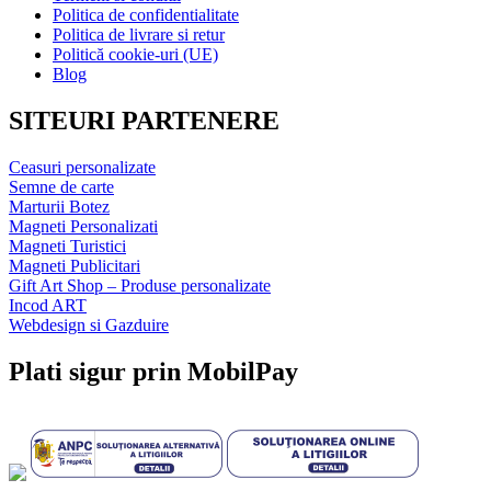
Politica de confidentialitate
Politica de livrare si retur
Politică cookie-uri (UE)
Blog
SITEURI PARTENERE
Ceasuri personalizate
Semne de carte
Marturii Botez
Magneti Personalizati
Magneti Turistici
Magneti Publicitari
Gift Art Shop – Produse personalizate
Incod ART
Webdesign si Gazduire
Plati sigur prin MobilPay