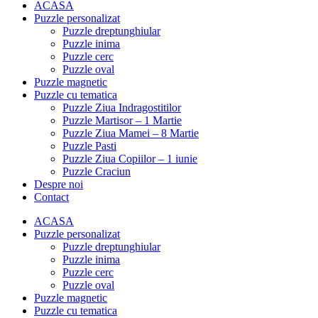
ACASA
Puzzle personalizat
Puzzle dreptunghiular
Puzzle inima
Puzzle cerc
Puzzle oval
Puzzle magnetic
Puzzle cu tematica
Puzzle Ziua Indragostitilor
Puzzle Martisor – 1 Martie
Puzzle Ziua Mamei – 8 Martie
Puzzle Pasti
Puzzle Ziua Copiilor – 1 iunie
Puzzle Craciun
Despre noi
Contact
ACASA
Puzzle personalizat
Puzzle dreptunghiular
Puzzle inima
Puzzle cerc
Puzzle oval
Puzzle magnetic
Puzzle cu tematica