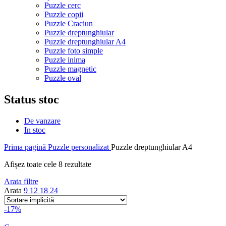
Puzzle cerc
Puzzle copii
Puzzle Craciun
Puzzle dreptunghiular
Puzzle dreptunghiular A4
Puzzle foto simple
Puzzle inima
Puzzle magnetic
Puzzle oval
Status stoc
De vanzare
In stoc
Prima pagină
Puzzle personalizat
Puzzle dreptunghiular A4
Afișez toate cele 8 rezultate
Arata filtre
Arata
9
12
18
24
-17%