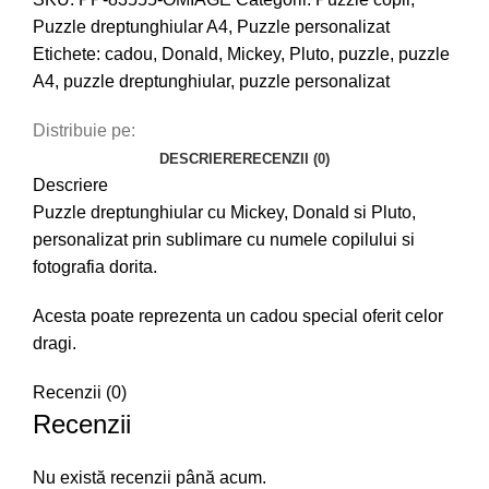
Puzzle dreptunghiular A4
,
Puzzle personalizat
Etichete:
cadou
,
Donald
,
Mickey
,
Pluto
,
puzzle
,
puzzle
A4
,
puzzle dreptunghiular
,
puzzle personalizat
Distribuie pe:
DESCRIERE
RECENZII (0)
Descriere
Puzzle dreptunghiular cu Mickey, Donald si Pluto,
personalizat prin sublimare cu numele copilului si
fotografia dorita.
Acesta poate reprezenta un cadou special oferit celor
dragi.
Recenzii (0)
Recenzii
Nu există recenzii până acum.