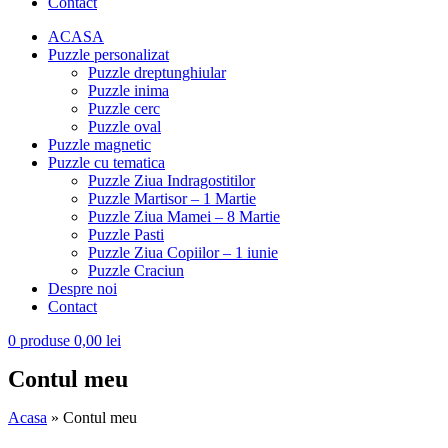
Contact
ACASA
Puzzle personalizat
Puzzle dreptunghiular
Puzzle inima
Puzzle cerc
Puzzle oval
Puzzle magnetic
Puzzle cu tematica
Puzzle Ziua Indragostitilor
Puzzle Martisor – 1 Martie
Puzzle Ziua Mamei – 8 Martie
Puzzle Pasti
Puzzle Ziua Copiilor – 1 iunie
Puzzle Craciun
Despre noi
Contact
0
produse
0,00
lei
Contul meu
Acasa
»
Contul meu