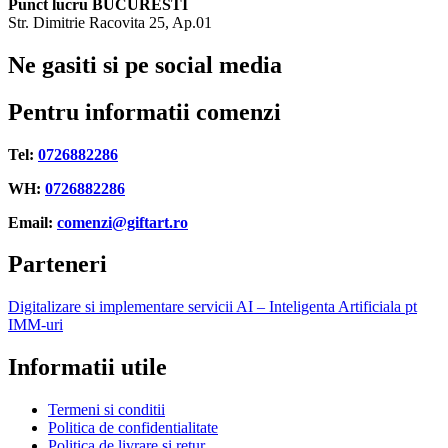
Punct lucru BUCURESTI
Str. Dimitrie Racovita 25, Ap.01
Ne gasiti si pe social media
Pentru informatii comenzi
Tel:
0726882286
WH:
0726882286
Email:
comenzi@giftart.ro
Parteneri
Digitalizare si implementare servicii AI – Inteligenta Artificiala pt
IMM-uri
Informatii utile
Termeni si conditii
Politica de confidentialitate
Politica de livrare si retur