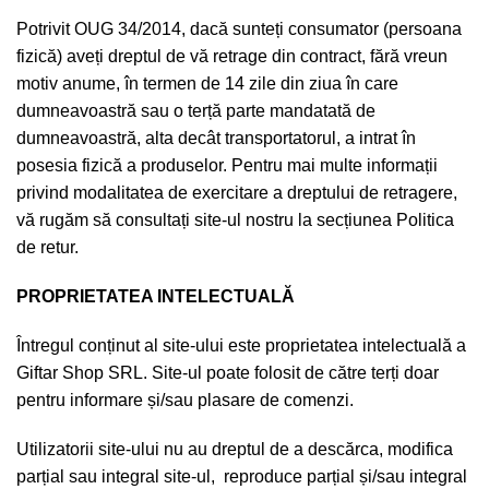
Potrivit OUG 34/2014, dacă sunteți consumator (persoana
fizică) aveți dreptul de vă retrage din contract, fără vreun
motiv anume, în termen de 14 zile din ziua în care
dumneavoastră sau o terță parte mandatată de
dumneavoastră, alta decât transportatorul, a intrat în
posesia fizică a produselor. Pentru mai multe informații
privind modalitatea de exercitare a dreptului de retragere,
vă rugăm să consultați site-ul nostru la secțiunea
Politica
de retur
.
PROPRIETATEA INTELECTUALĂ
Întregul conținut al site-ului este proprietatea intelectuală a
Giftar Shop SRL. Site-ul poate folosit de către terți doar
pentru informare și/sau plasare de comenzi.
Utilizatorii site-ului nu au dreptul de a descărca, modifica
parțial sau integral site-ul, reproduce parțial și/sau integral