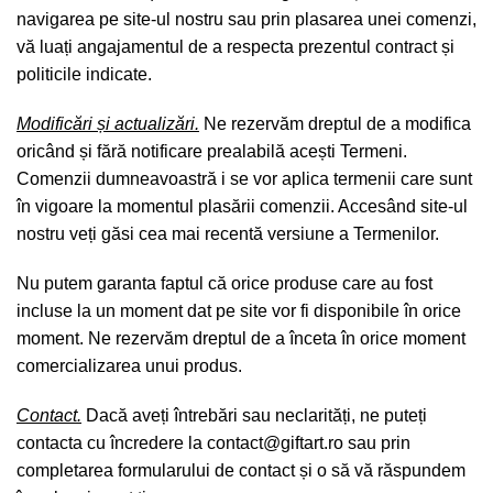
navigarea pe site-ul nostru sau prin plasarea unei comenzi,
vă luați angajamentul de a respecta prezentul contract și
politicile indicate.
Modificări și actualizări.
Ne rezervăm dreptul de a modifica
oricând și fără notificare prealabilă acești Termeni.
Comenzii dumneavoastră i se vor aplica termenii care sunt
în vigoare la momentul plasării comenzii. Accesând site-ul
nostru veți găsi cea mai recentă versiune a Termenilor.
Nu putem garanta faptul că orice produse care au fost
incluse la un moment dat pe site vor fi disponibile în orice
moment. Ne rezervăm dreptul de a înceta în orice moment
comercializarea unui produs.
Contact.
Dacă aveți întrebări sau neclarități, ne puteți
contacta cu încredere la
contact@giftart.ro
sau prin
completarea formularului de contact și o să vă răspundem