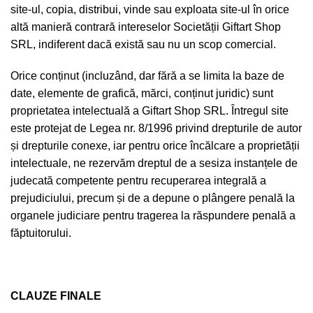
site-ul, copia, distribui, vinde sau exploata site-ul în orice
altă manieră contrară intereselor Societății Giftart Shop
SRL, indiferent dacă există sau nu un scop comercial.
Orice conținut (incluzând, dar fără a se limita la baze de
date, elemente de grafică, mărci, conținut juridic) sunt
proprietatea intelectuală a Giftart Shop SRL. Întregul site
este protejat de Legea nr. 8/1996 privind drepturile de autor
și drepturile conexe, iar pentru orice încălcare a proprietății
intelectuale, ne rezervăm dreptul de a sesiza instanțele de
judecată competente pentru recuperarea integrală a
prejudiciului, precum și de a depune o plângere penală la
organele judiciare pentru tragerea la răspundere penală a
făptuitorului.
CLAUZE FINALE