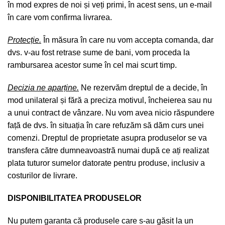
în mod expres de noi și veți primi, în acest sens, un e-mail
în care vom confirma livrarea.
Protecție.
În măsura în care nu vom accepta comanda, dar
dvs. v-au fost retrase sume de bani, vom proceda la
rambursarea acestor sume în cel mai scurt timp.
Decizia ne aparține.
Ne rezervăm dreptul de a decide, în
mod unilateral și fără a preciza motivul, încheierea sau nu
a unui contract de vânzare. Nu vom avea nicio răspundere
față de dvs. în situația în care refuzăm să dăm curs unei
comenzi. Dreptul de proprietate asupra produselor se va
transfera către dumneavoastră numai după ce ați realizat
plata tuturor sumelor datorate pentru produse, inclusiv a
costurilor de livrare.
DISPONIBILITATEA PRODUSELOR
Nu putem garanta că produsele care s-au găsit la un