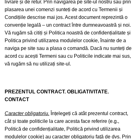
livrare și de retur. Prin navigarea pe site-ul nostru sau prin
plasarea unei comenzi sunteți de acord cu Termenii și
Condițiile descrise mai jos. Acest document reprezintă o
convenție legală – un contract între dumneavoastră și noi.
Vă rugăm să citiți și
Politica noastră de confidențialitate
și
Politica privind utilizarea modulelor cookie
, înainte de a
naviga pe site sau a plasa o comandă. Dacă nu sunteți de
acord cu acești Termeni sau cu Politicile indicate mai sus,
vă rugăm să nu utilizați site-ul.
PREZENTUL CONTRACT. OBLIGATIVITATE.
CONTACT
Caracter obligatoriu.
Înțelegeți că atât prezentul contract,
cât și toate politicile la care acesta face referire (e.g.,
Politică de confidențialitate
,
Politică privind utilizarea
modulelor cookie
) au caracter obligatoriu față de dvs. Prin