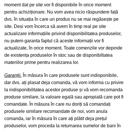
moment dat pe site vor fi disponibile în orice moment
pentru achiziționare. Nu vom avea nicio răspundere față
dvs. în situația în care un produs nu se mai regăsește pe
site. Deși vom încerca să avem în timp real pe site
actualizare informațiile privind disponibilitatea produselor,
nu putem garanta faptul că aceste informații vor fi
actualizate, în orice moment. Toate comenzile vor depinde
de existența produselor în stoc sau de disponibiltatea
materiilor prime pentru realizarea lor.
Garanții.
În măsura în care produsele sunt indisponibile,
dar dvs. ați plasat deja comanda, vă vom informa cu privire
la indisponibilitatea acestor produse și vă vom recomanda
produse similare, la valoare egală sau apropiată care pot fi
comandate. În măsura în care nu doriți să comandați
produsele similare recomandate de noi, vom anula
comanda, iar în măsura în care ați plătit deja prețul
produselor, vom proceda la returnarea sumelor de bani în