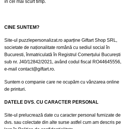
în cel mai scurt timp.
CINE SUNTEM?
Site-ul puzzlepersonalizat.ro aparține Giftart Shop SRL,
societate de naționalitate română cu sediul social în
Bucuresti, înmatriculată în Registrul Comerțului București
sub nr. J40/12842/2021, având codul fiscal RO44645556,
e-mail
contact@giftart.ro
.
Suntem o companie care ne ocupăm cu vânzarea online
de printuri.
DATELE DVS. CU CARACTER PERSONAL
Site-ul prelucrează date cu caracter personal furnizate de
dvs. sau colectate din alte surse astfel cum am descris pe