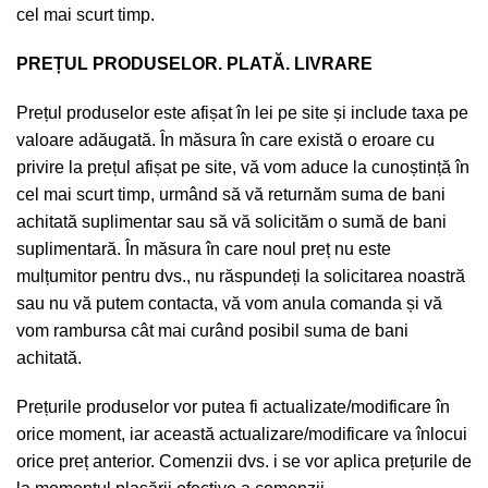
cel mai scurt timp.
PREȚUL PRODUSELOR. PLATĂ. LIVRARE
Prețul produselor este afișat în lei pe site și include taxa pe
valoare adăugată. În măsura în care există o eroare cu
privire la prețul afișat pe site, vă vom aduce la cunoștință în
cel mai scurt timp, urmând să vă returnăm suma de bani
achitată suplimentar sau să vă solicităm o sumă de bani
suplimentară. În măsura în care noul preț nu este
mulțumitor pentru dvs., nu răspundeți la solicitarea noastră
sau nu vă putem contacta, vă vom anula comanda și vă
vom rambursa cât mai curând posibil suma de bani
achitată.
Prețurile produselor vor putea fi actualizate/modificare în
orice moment, iar această actualizare/modificare va înlocui
orice preț anterior. Comenzii dvs. i se vor aplica prețurile de