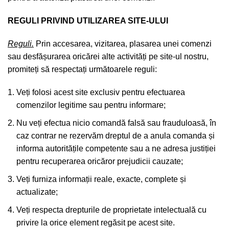
REGULI PRIVIND UTILIZAREA SITE-ULUI
Reguli.
Prin accesarea, vizitarea, plasarea unei comenzi
sau desfășurarea oricărei alte activități pe site-ul nostru,
promiteți să respectați următoarele reguli:
Veți folosi acest site exclusiv pentru efectuarea
comenzilor legitime sau pentru informare;
Nu veți efectua nicio comandă falsă sau frauduloasă, în
caz contrar ne rezervăm dreptul de a anula comanda și
informa autoritățile competente sau a ne adresa justiției
pentru recuperarea oricăror prejudicii cauzate;
Veți furniza informații reale, exacte, complete și
actualizate;
Veți respecta drepturile de proprietate intelectuală cu
privire la orice element regăsit pe acest site.