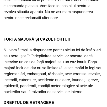
cu comanda plasata. Vom face tot posibilul pentru a
rezolva situatia aparuta. Nu ne asumam raspunderea
pentru orice reclamatii ulterioare.
FORȚA MAJORĂ ȘI CAZUL FORTUIT
Nu vom fi trași la răspundere pentru niciun fel de întârzieri
sau nereușite în îndeplinirea serviciilor noastre, dacă
intervine un caz de forță majoră sau un caz fortuit. Forța
majoră include, dar nu se limitează la schimbări în legi sau
reglementări, embargouri, războaie, acte teroriste, revolte,
incendii, cutremure, accidente nucleare, inundații, greve,
epidemii, pandemii, condiții meteorologice și acte ale
hackerilor sau furnizorilor de servicii de internet.
DREPTUL DE RETRAGERE