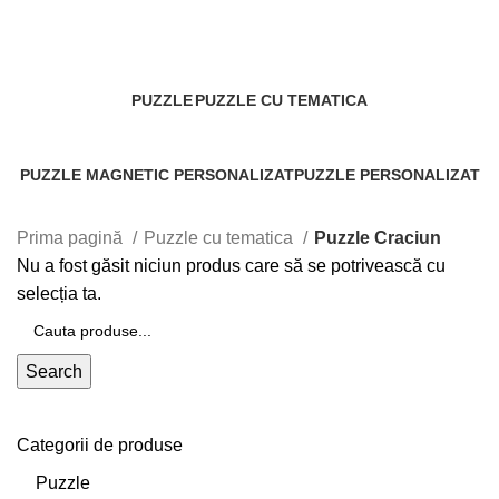
Puzzle Craciun
Categories
PUZZLE
PUZZLE CU TEMATICA
1 Produs
0 Produse
PUZZLE MAGNETIC PERSONALIZAT
PUZZLE PERSONALIZAT
0 Produse
30 Produse
Prima pagină
Puzzle cu tematica
Puzzle Craciun
Nu a fost găsit niciun produs care să se potrivească cu
selecția ta.
Search
Categorii de produse
Puzzle