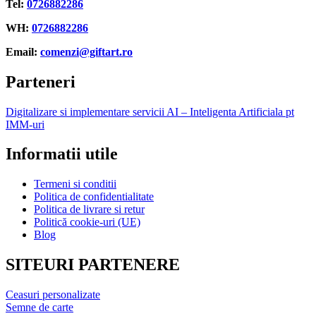
Tel:
0726882286
WH:
0726882286
Email:
comenzi@giftart.ro
Parteneri
Digitalizare si implementare servicii AI – Inteligenta Artificiala pt
IMM-uri
Informatii utile
Termeni si conditii
Politica de confidentialitate
Politica de livrare si retur
Politică cookie-uri (UE)
Blog
SITEURI PARTENERE
Ceasuri personalizate
Semne de carte