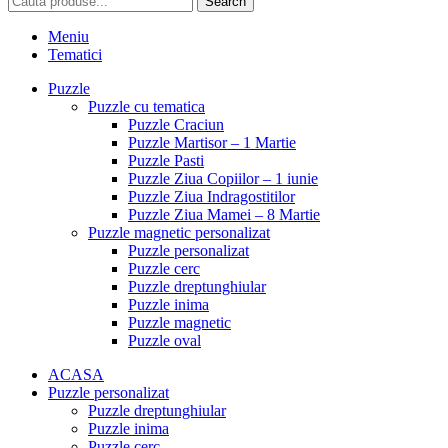
Search
Meniu
Tematici
Puzzle
Puzzle cu tematica
Puzzle Craciun
Puzzle Martisor – 1 Martie
Puzzle Pasti
Puzzle Ziua Copiilor – 1 iunie
Puzzle Ziua Indragostitilor
Puzzle Ziua Mamei – 8 Martie
Puzzle magnetic personalizat
Puzzle personalizat
Puzzle cerc
Puzzle dreptunghiular
Puzzle inima
Puzzle magnetic
Puzzle oval
ACASA
Puzzle personalizat
Puzzle dreptunghiular
Puzzle inima
Puzzle cerc