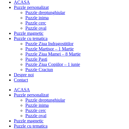
ACASA
Puzzle personalizat
Puzzle dreptunghiular
Puzzle inima
Puzzle cerc
Puzzle oval
Puzzle magnetic
Puzzle cu tematica
Puzzle Ziua Indragostitilor
Puzzle Martisor – 1 Martie
Puzzle Ziua Mamei – 8 Martie
Puzzle Pasti
Puzzle Ziua Copiilor – 1 iunie
Puzzle Craciun
Despre noi
Contact
ACASA
Puzzle personalizat
Puzzle dreptunghiular
Puzzle inima
Puzzle cerc
Puzzle oval
Puzzle magnetic
Puzzle cu tematica