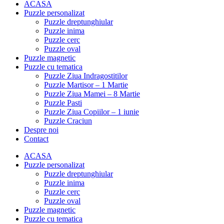
ACASA
Puzzle personalizat
Puzzle dreptunghiular
Puzzle inima
Puzzle cerc
Puzzle oval
Puzzle magnetic
Puzzle cu tematica
Puzzle Ziua Indragostitilor
Puzzle Martisor – 1 Martie
Puzzle Ziua Mamei – 8 Martie
Puzzle Pasti
Puzzle Ziua Copiilor – 1 iunie
Puzzle Craciun
Despre noi
Contact
ACASA
Puzzle personalizat
Puzzle dreptunghiular
Puzzle inima
Puzzle cerc
Puzzle oval
Puzzle magnetic
Puzzle cu tematica