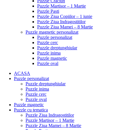
Puzzle Craciun
Puzzle Martisor – 1 Martie
Puzzle Pasti
Puzzle Ziua Copiilor – 1 iunie
Puzzle Ziua Indragostitilor
Puzzle Ziua Mamei – 8 Martie
Puzzle magnetic personalizat
Puzzle personalizat
Puzzle cerc
Puzzle dreptunghiular
Puzzle inima
Puzzle magnetic
Puzzle oval
ACASA
Puzzle personalizat
Puzzle dreptunghiular
Puzzle inima
Puzzle cerc
Puzzle oval
Puzzle magnetic
Puzzle cu tematica
Puzzle Ziua Indragostitilor
Puzzle Martisor – 1 Martie
Puzzle Ziua Mamei – 8 Martie