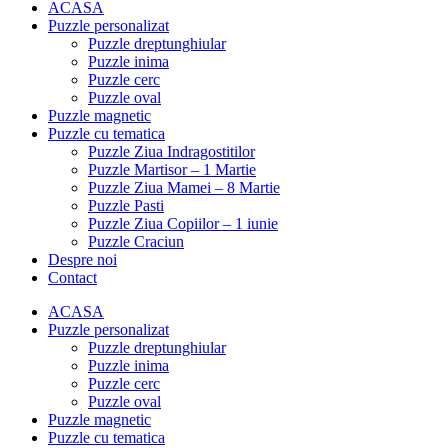
ACASA
Puzzle personalizat
Puzzle dreptunghiular
Puzzle inima
Puzzle cerc
Puzzle oval
Puzzle magnetic
Puzzle cu tematica
Puzzle Ziua Indragostitilor
Puzzle Martisor – 1 Martie
Puzzle Ziua Mamei – 8 Martie
Puzzle Pasti
Puzzle Ziua Copiilor – 1 iunie
Puzzle Craciun
Despre noi
Contact
ACASA
Puzzle personalizat
Puzzle dreptunghiular
Puzzle inima
Puzzle cerc
Puzzle oval
Puzzle magnetic
Puzzle cu tematica