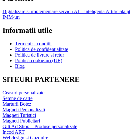
Digitalizare si implementare servicii AI – Inteligenta Artificiala pt
IMM-uri
Informatii utile
Termeni si conditii
Politica de confidentialitate
Politica de livrare si retur
Politică cookie-uri (UE)
Blog
SITEURI PARTENERE
Ceasuri personalizate
Semne de carte
Marturii Botez
Magneti Personalizati
Magneti Turistici
Magneti Publicitari
Gift Art Shop – Produse personalizate
Incod ART
Webdesign si Gazduire