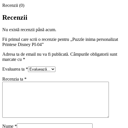
Recenzii (0)
Recenzii
Nu există recenzii până acum.
Fii primul care scrii o recenzie pentru „Puzzle inima personalizat
Printese Disney PI-04”
Adresa ta de email nu va fi publicată.
Câmpurile obligatorii sunt
marcate cu
*
Evaluarea ta
*
Recenzia ta
*
Nume
*