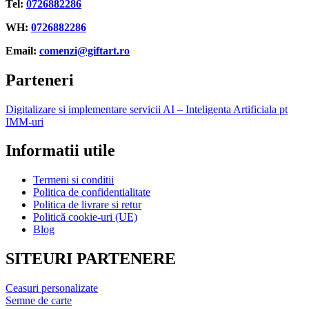
Tel:
0726882286
WH:
0726882286
Email:
comenzi@giftart.ro
Parteneri
Digitalizare si implementare servicii AI – Inteligenta Artificiala pt
IMM-uri
Informatii utile
Termeni si conditii
Politica de confidentialitate
Politica de livrare si retur
Politică cookie-uri (UE)
Blog
SITEURI PARTENERE
Ceasuri personalizate
Semne de carte