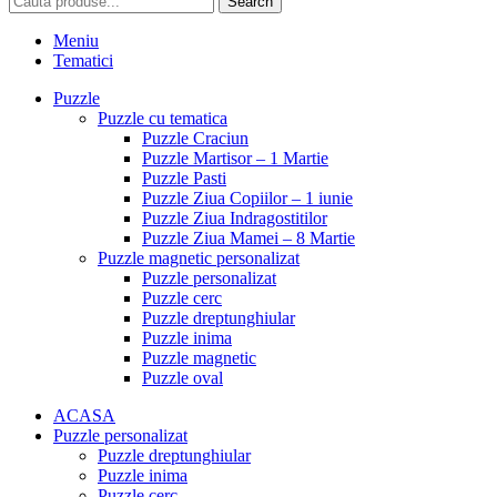
Search
Meniu
Tematici
Puzzle
Puzzle cu tematica
Puzzle Craciun
Puzzle Martisor – 1 Martie
Puzzle Pasti
Puzzle Ziua Copiilor – 1 iunie
Puzzle Ziua Indragostitilor
Puzzle Ziua Mamei – 8 Martie
Puzzle magnetic personalizat
Puzzle personalizat
Puzzle cerc
Puzzle dreptunghiular
Puzzle inima
Puzzle magnetic
Puzzle oval
ACASA
Puzzle personalizat
Puzzle dreptunghiular
Puzzle inima
Puzzle cerc