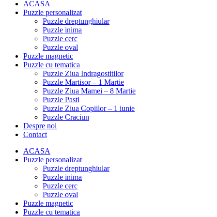
ACASA
Puzzle personalizat
Puzzle dreptunghiular
Puzzle inima
Puzzle cerc
Puzzle oval
Puzzle magnetic
Puzzle cu tematica
Puzzle Ziua Indragostitilor
Puzzle Martisor – 1 Martie
Puzzle Ziua Mamei – 8 Martie
Puzzle Pasti
Puzzle Ziua Copiilor – 1 iunie
Puzzle Craciun
Despre noi
Contact
ACASA
Puzzle personalizat
Puzzle dreptunghiular
Puzzle inima
Puzzle cerc
Puzzle oval
Puzzle magnetic
Puzzle cu tematica